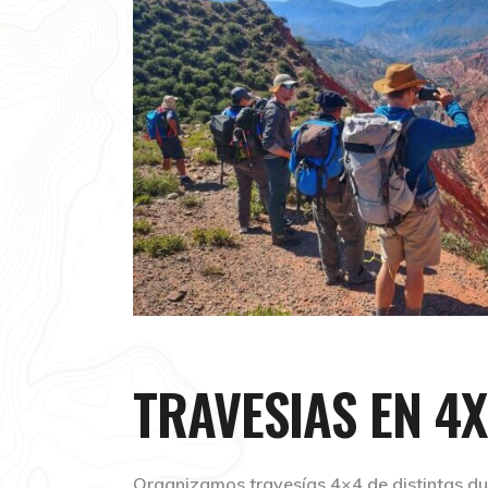
TRAVESIAS EN 4
Organizamos travesías 4×4 de distintas du