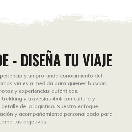
E - DISEÑA TU VIAJE
eriencia y un profundo conocimiento del
ñamos viajes a medida para quienes buscan
motos y experiencias auténticas.
rekking y travesías 4x4 con cultura y
detalle de la logística. Nuestro enfoque
ficación y acompañamiento personalizado para
 como tus objetivos.