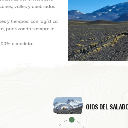
lcanes, valles y quebradas
es y tiempos, con logística
uta, priorizando siempre la
 100% a medida.
OJOS DEL SALAD