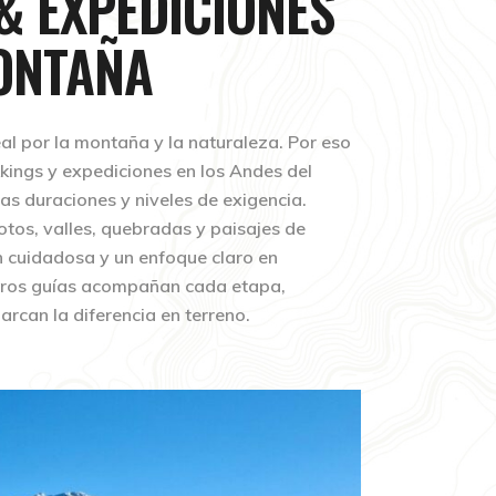
& EXPEDICIONES
ONTAÑA
l por la montaña y la naturaleza. Por eso
ings y expediciones en los Andes del
tas duraciones y niveles de exigencia.
os, valles, quebradas y paisajes de
ón cuidadosa y un enfoque claro en
stros guías acompañan cada etapa,
arcan la diferencia en terreno.