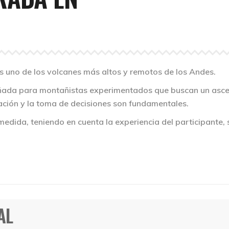
 es uno de los volcanes más altos y remotos de los Andes.
ñada para montañistas experimentados que buscan un ascen
tación y la toma de decisiones son fundamentales.
medida, teniendo en cuenta la experiencia del participante, 
AL