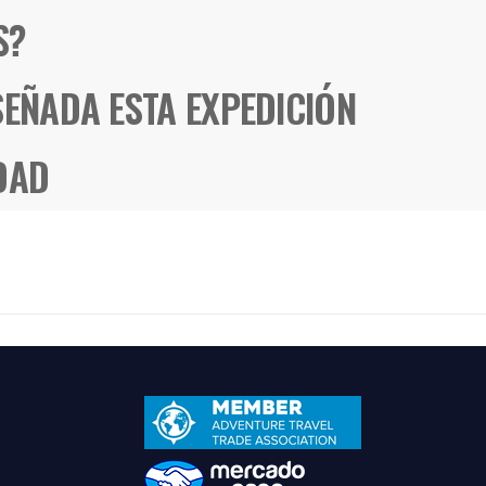
S?
SEÑADA ESTA EXPEDICIÓN
DAD