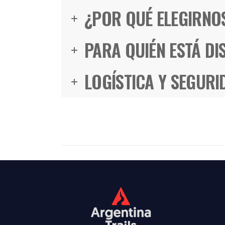
¿POR QUÉ ELEGIRNO
PARA QUIÉN ESTÁ DI
LOGÍSTICA Y SEGURI