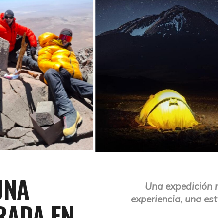
UNA
Una expedición 
experiencia, una es
RADA EN