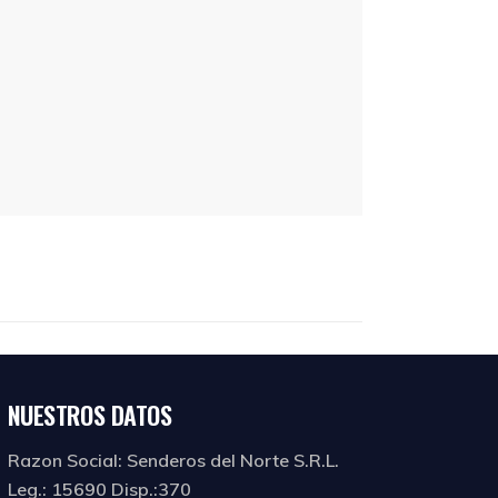
NUESTROS DATOS
Razon Social: Senderos del Norte S.R.L.
Leg.: 15690 Disp.:370