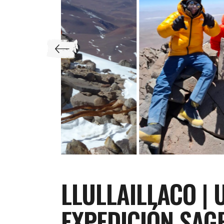
LLULLAILLACO | 
EXPEDICIÓN SAG